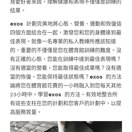
育愛好者來說，理解健康和表現不僅僅是訓練的
結果。
exos 
計劃完美地將心態、營養、運動和恢復這
四個方面結合在一起，激發您和您的身體達到最
佳表現。就像一名專業的私人教練所應該知道
的，重要的不僅僅是您在體育館訓練的難度。沒
有正確的心態，您能在訓練中達到最佳表現嗎？
沒有適當的營養，您能取得最佳成果嗎？沒有適
當的恢復，您能保持最佳狀態嗎？
exos 
的方法
論將您在體育館花費的一小時融入到您每天其他
23小時中。學習
exos 
的方法，有效地整合所
有這些支柱在您的計劃和您客戶的計劃中，以提
高服務質量。