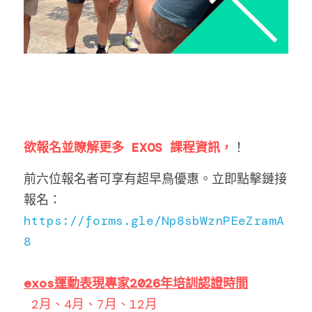
欲報名並瞭解更多 EXOS 課程資訊，
！
前六位報名者可享有超早鳥優惠。立即點擊鏈接
報名：
https://forms.gle/Np8sbWznPEeZramA
8
exos運動表現專家2026年培訓認證時間
 2月、4月、7月、12月