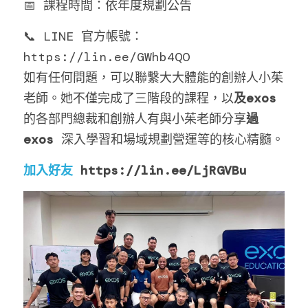
📅 課程時間：依年度規劃公告
📞 LINE 官方帳號： 
https://lin.ee/GWhb4QO
如有任何問題，可以聯繫大大體能的創辦人小茱
老師。她不僅完成了三階段的課程，以
及exos
的各部門總裁和創辦人有與小茱老師分享
過
exos
 深入學習和場域規劃營運等的核心精髓
。
加入好友
 https://lin.ee/LjRGVBu 