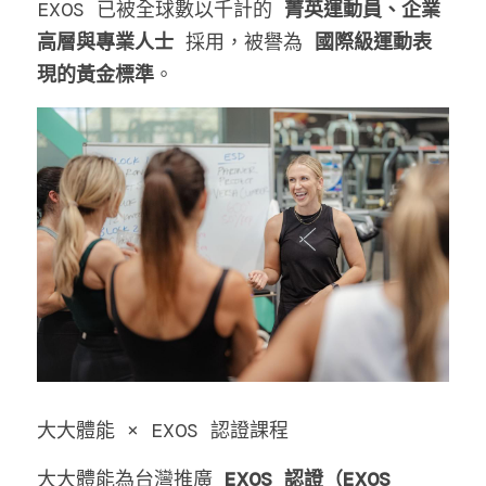
EXOS 已被全球數以千計的 
菁英運動員、企業
高層與專業人士
 採用，被譽為 
國際級運動表
現的黃金標準
。
大大體能 × EXOS 認證課程
大大體能為台灣推廣 
EXOS 認證（EXOS 