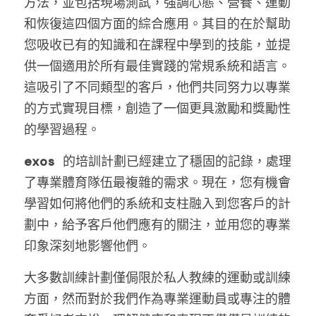
方法，並包括現場測試，強調心態、營養、運動
和恢復這四個方面的綜合應用。其目的在於幫助
您吸收已有的知識和在課程中學到的技能，並提
供一個適用於所有最佳實踐的常規系統和語言。
這吸引了不同類型的客戶，他們共同努力以專業
的方式實現目標，創造了一個更具激勵和獎勵性
的學習過程。
exos 
的培訓計劃已經建立了穩固的記錄，處理
了專業體育隊伍最複雜的需求。現在，您有機會
學習如何將他們的系統和支柱融入到您客戶的計
劃中，給予客戶他們應有的關注，並用您的專業
印象深刻地影響他們。
大多數訓練計劃僅侷限於私人教練的運動或訓練
方面，然而對於我們作為專業運動員或專注的體