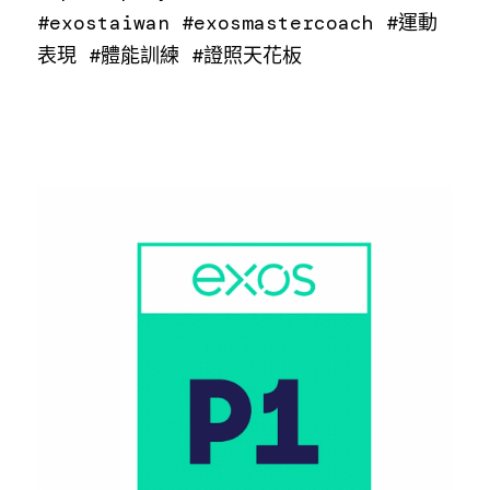
#exostaiwan #exosmastercoach #運動
表現 #體能訓練 #證照天花板