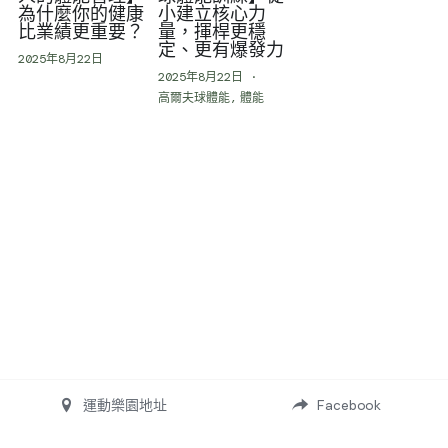
為什麼你的健康
小建立核心力
比業績更重要？
量，揮桿更穩
定、更有爆發力
2025年8月22日
2025年8月22日
·
高爾夫球體能,
體能
運動樂園地址
Facebook