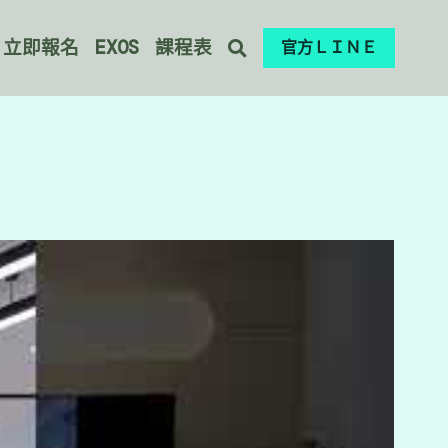
立即報名
EXOS
課程表
官方ＬＩＮＥ