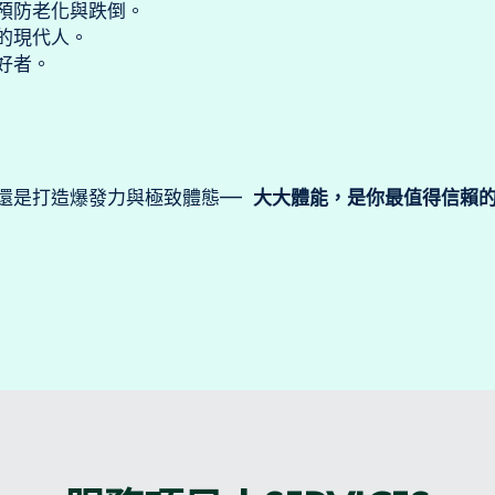
預防老化與跌倒。
的現代人。
好者。
還是打造爆發力與極致體態—— 
大大體能，是你最值得信賴