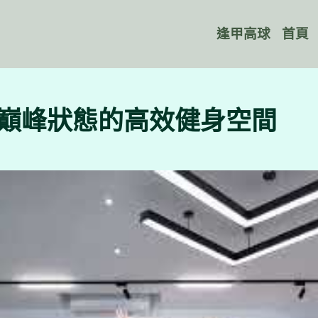
逢甲高球
首頁
生巔峰狀態的高效健身空間