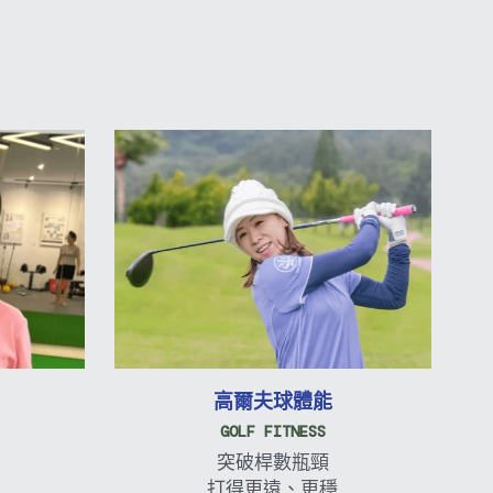
高爾夫球體能
GOLF FITNESS
突破桿數瓶頸
打得更遠、更穩