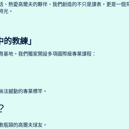
活、熱愛高爾夫的夥伴，我們創造的不只是課表，更是一個
時光。
中的教練」
育基地。我們獨家開設多項國際級專業課程：
無法撼動的專業標竿。
？
數瓶頸的高爾夫球友。