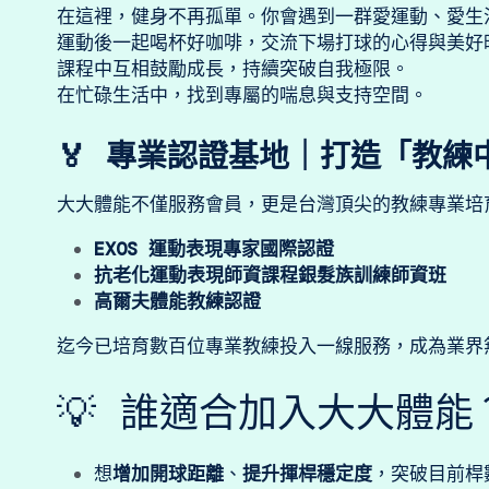
在這裡，健身不再孤單。你會遇到一群愛運動、愛生
運動後一起喝杯好咖啡，交流下場打球的心得與美好
課程中互相鼓勵成長，持續突破自我極限。
在忙碌生活中，找到專屬的喘息與支持空間。
🏅 專業認證基地｜打造「教練
大大體能不僅服務會員，更是台灣頂尖的教練專業培
EXOS 運動表現專家國際認證
抗老化運動表現師資課程銀髮族訓練師資班
高爾夫體能教練認證
迄今已培育數百位專業教練投入一線服務，成為業界
💡 誰適合加入大大體能
想
增加開球距離
、
提升揮桿穩定度
，突破目前桿