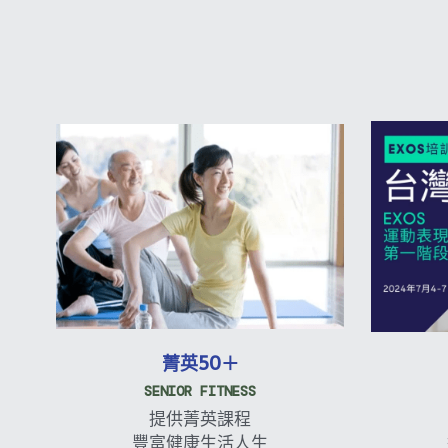
菁英50＋
SENIOR FITNESS
提供菁英課程
豐富健康生活人生